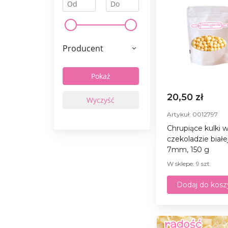
Producent
20,50 zł
Artykuł: 0012797
Chrupiące kulki 
czekoladzie białej
7mm, 150 g
W sklepe: 9 szt.
Dodaj do kosz