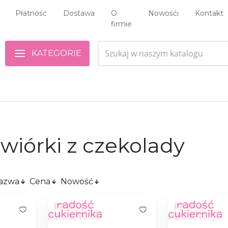
Płatność
Dostawa
O
Nowośći
Kontakt
firmie
KATEGORIE
 wiórki z czekolady
azwa
Cena
Nowość