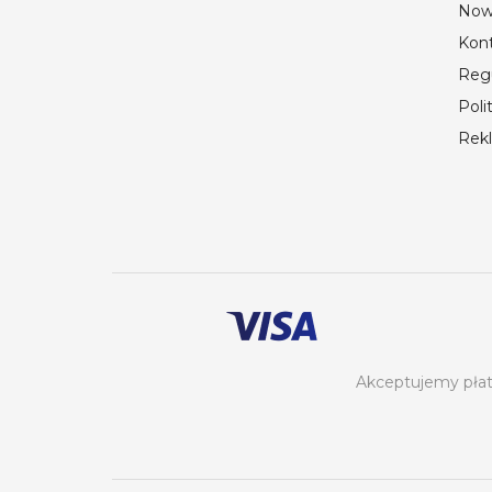
Now
Kon
Reg
Poli
Rek
Akceptujemy płatn