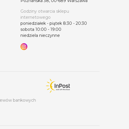
Poznańska 38, 00-689 Warszawa
Godziny otwarcia sklepu
internetowego
poniedziałek - piątek 8:30 - 20:30
sobota 10:00 - 19:00
niedziela nieczynne
rzelewów bankowych