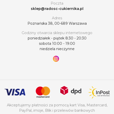
Poczta
sklep@radosc-cukiernika.pl
Adres
Poznańska 38, 00-689 Warszawa
Godziny otwarcia sklepu internetowego
poniedziałek - piątek 8:30 - 20:30
sobota 10:00 - 19:00
niedziela nieczynne
Akceptujemy płatności za pomocą kart Visa, Mastercard,
PayPal, imoje, Blik i przelewów bankowych