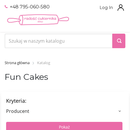
+48 795-060-580
Log In
Strona główna
Katalog
Fun Cakes
Kryteria:
Producent