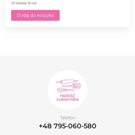
W sklepe: 8 szt.
Dodaj do koszyka
Telefon
+48 795-060-580