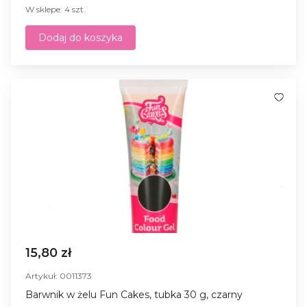
W sklepe: 4 szt.
Dodaj do koszyka
15,80 zł
Artykuł: 0011373
Barwnik w żelu Fun Cakes, tubka 30 g, czarny