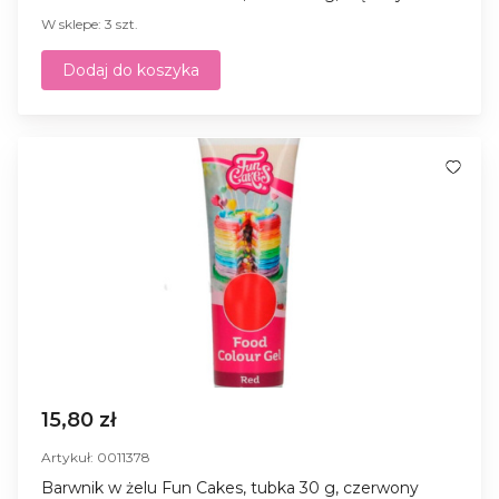
W sklepe: 3 szt.
Dodaj do koszyka
15,80 zł
Artykuł: 0011378
Barwnik w żelu Fun Cakes, tubka 30 g, czerwony