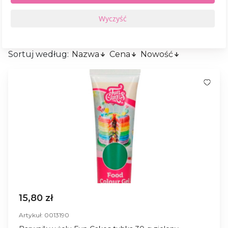
Sortuj według:
Nazwa
Cena
Nowość
15,80 zł
Artykuł: 0013190