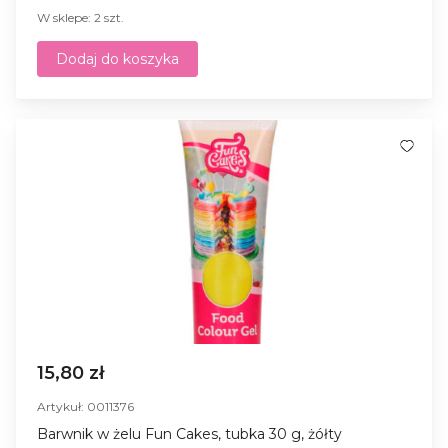
W sklepe: 2 szt.
Dodaj do koszyka
15,80 zł
Artykuł: 0011376
Barwnik w żelu Fun Cakes, tubka 30 g, żółty