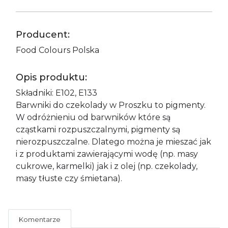
Producent:
Food Colours Polska
Opis produktu:
Składniki: E102, E133
Barwniki do czekolady w Proszku to pigmenty.
W odróżnieniu od barwników które są
cząstkami rozpuszczalnymi, pigmenty są
nierozpuszczalne. Dlatego można je mieszać jak
i z produktami zawierającymi wodę (np. masy
cukrowe, karmelki) jak i z olej (np. czekolady,
masy tłuste czy śmietana).
Komentarze