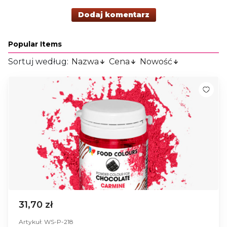
Dodaj komentarz
Popular Items
Sortuj według:
Nazwa
Cena
Nowość
31,70 zł
Artykuł: WS-P-218