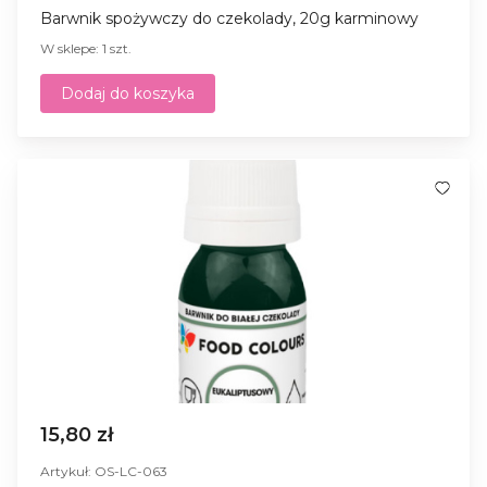
Barwnik spożywczy do czekolady, 20g karminowy
W sklepe: 1 szt.
Dodaj do koszyka
15,80 zł
Artykuł: OS-LC-063