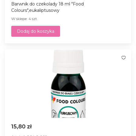
Barwnik do czekolady 18 ml "Food
Colours",eukaliptusowy
W sklepe: 4 szt.
Dodaj do koszyka
15,80 zł