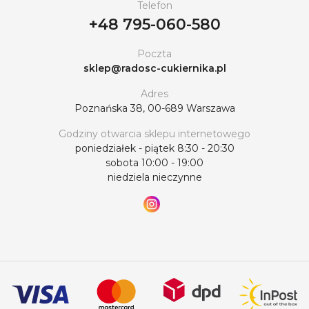
Telefon
+48 795-060-580
Poczta
sklep@radosc-cukiernika.pl
Adres
Poznańska 38, 00-689 Warszawa
Godziny otwarcia sklepu internetowego
poniedziałek - piątek 8:30 - 20:30
sobota 10:00 - 19:00
niedziela nieczynne