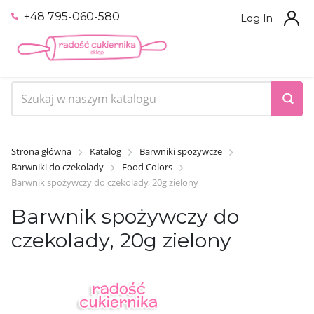
+48 795-060-580
Log In
Strona główna
Katalog
Barwniki spożywcze
Barwniki do czekolady
Food Colors
Barwnik spożywczy do czekolady, 20g zielony
Barwnik spożywczy do
czekolady, 20g zielony