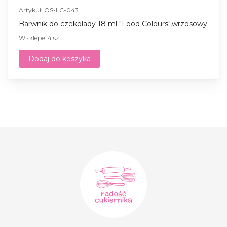
Artykuł: OS-LC-043
Barwnik do czekolady 18 ml "Food Colours",wrzosowy
W sklepe: 4 szt.
Dodaj do koszyka