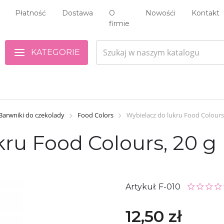
Płatność
Dostawa
O
Nowośći
Kontakt
firmie
KATEGORIE
Barwniki do czekolady
Food Colors
Wybielacz do lukru Food Colours,
ru Food Colours, 20 g
Artykuł: F-010
12,50 zł