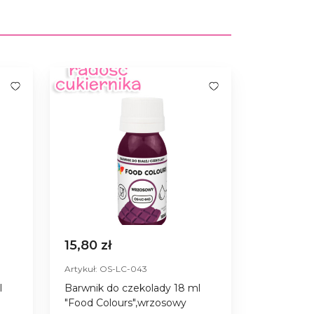
15,80 zł
Artykuł: OS-LC-043
l
Barwnik do czekolady 18 ml
"Food Colours",wrzosowy