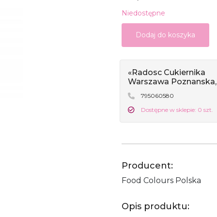
Niedostępne
Dodaj do koszyka
«Radosc Cukiernika
Warszawa Poznanska,
795060580
Dostępne w sklepie: 0 szt.
Producent:
Food Colours Polska
Opis produktu: