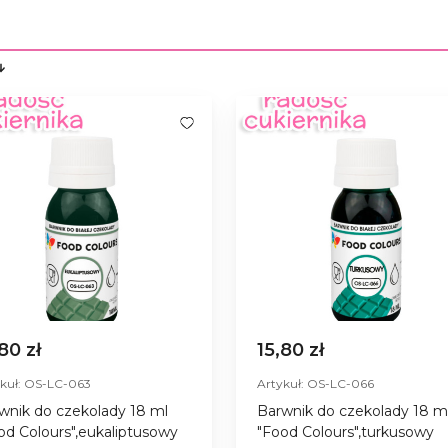
,80 zł
15,80 zł
kuł: OS-LC-063
Artykuł: OS-LC-066
wnik do czekolady 18 ml
Barwnik do czekolady 18 m
od Colours",eukaliptusowy
"Food Colours",turkusowy