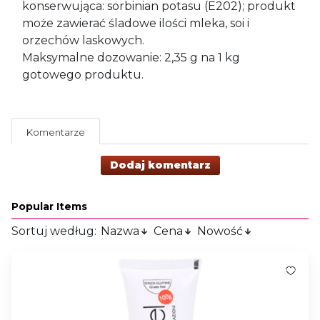
konserwująca: sorbinian potasu (E202); produkt
może zawierać śladowe ilości mleka, soi i
orzechów laskowych.
Maksymalne dozowanie: 2,35 g na 1 kg
gotowego produktu.
Komentarze
Dodaj komentarz
Popular Items
Sortuj według:
Nazwa
Cena
Nowość