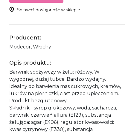
Sprawdź dostępność w sklepie
Producent:
Modecor, Włochy
Opis produktu:
Barwnik spożywczy w żelu: różowy. W
wygodnej, dużej tubce. Bardzo wydajny.
Idealny do barwienia mas cukrowych, kremów,
lukrów na pierniczki, ciast przed upieczeniem.
Produkt bezglutenowy.
Składniki: syrop glukozowy, woda, sacharoza,
barwnik: czerwień allura (E129), substancja
żelująca: agar (E406), regulator kwasowości:
kwas cytrynowy (E330), substancja