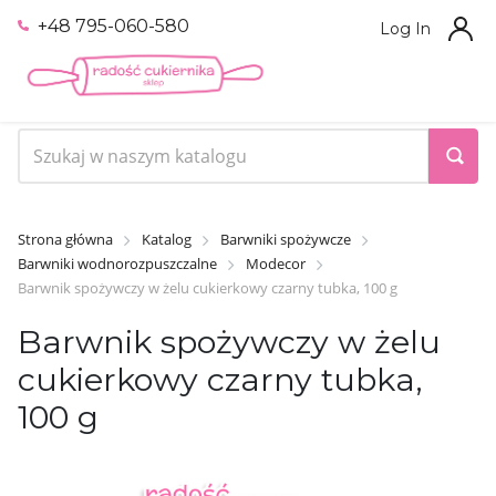
+48 795-060-580
Log In
Strona główna
Katalog
Barwniki spożywcze
Barwniki wodnorozpuszczalne
Modecor
Barwnik spożywczy w żelu cukierkowy czarny tubka, 100 g
Barwnik spożywczy w żelu
cukierkowy czarny tubka,
100 g