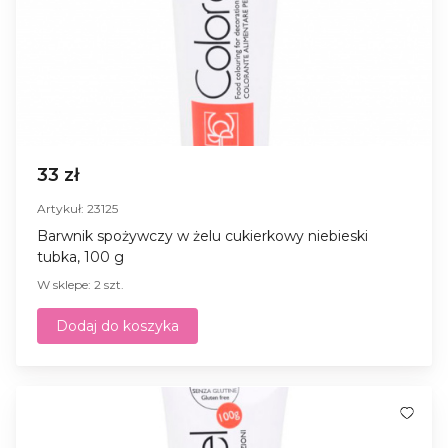
33 zł
Artykuł: 23125
Barwnik spożywczy w żelu cukierkowy niebieski
tubka, 100 g
W sklepe: 2 szt.
Dodaj do koszyka