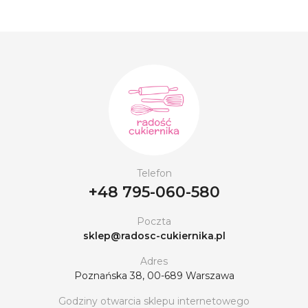
Telefon
+48 795-060-580
Poczta
sklep@radosc-cukiernika.pl
Adres
Poznańska 38, 00-689 Warszawa
Godziny otwarcia sklepu internetowego