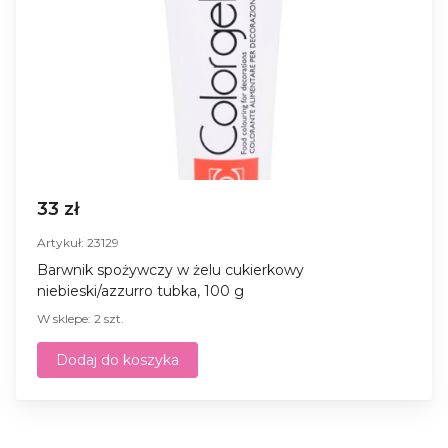
33 zł
Artykuł: 23129
Barwnik spożywczy w żelu cukierkowy
niebieski/azzurro tubka, 100 g
W sklepe: 2 szt.
Dodaj do koszyka