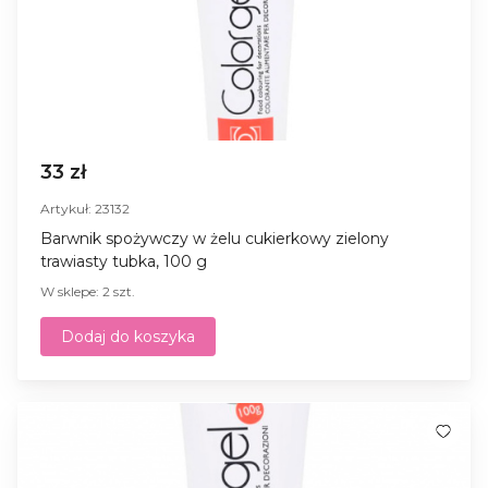
33 zł
Artykuł: 23132
Barwnik spożywczy w żelu cukierkowy zielony
trawiasty tubka, 100 g
W sklepe: 2 szt.
Dodaj do koszyka