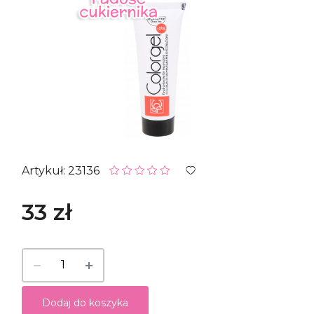
Artykuł: 23136
33 zł
Dodaj do koszyka