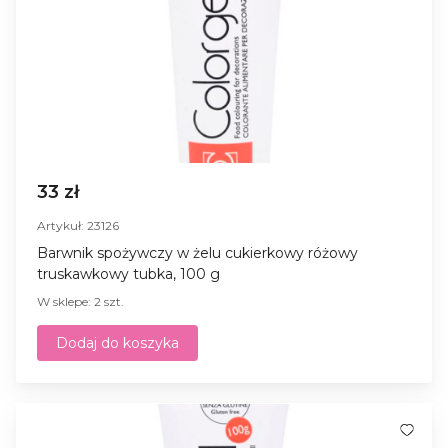
33 zł
Artykuł: 23126
Barwnik spożywczy w żelu cukierkowy różowy
truskawkowy tubka, 100 g
W sklepe: 2 szt.
Dodaj do koszyka