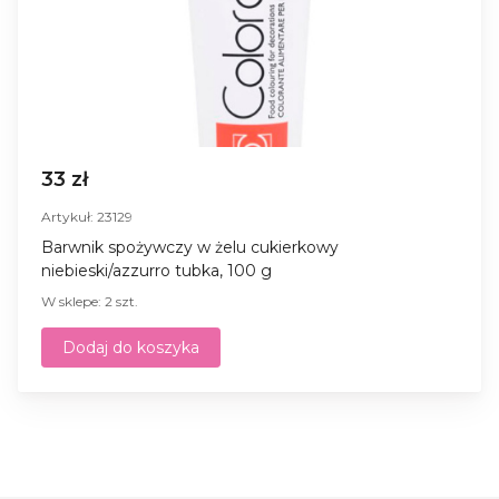
33 zł
Artykuł: 23129
Barwnik spożywczy w żelu cukierkowy
niebieski/azzurro tubka, 100 g
W sklepe: 2 szt.
Dodaj do koszyka