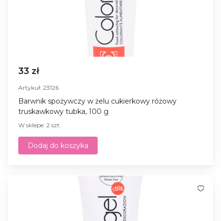
33 zł
Artykuł: 23126
Barwnik spożywczy w żelu cukierkowy różowy
truskawkowy tubka, 100 g
W sklepe: 2 szt.
Dodaj do koszyka