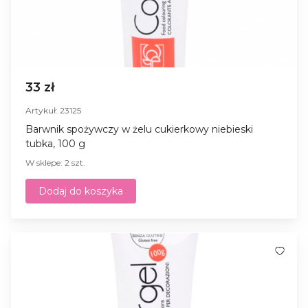
33 zł
Artykuł: 23125
Barwnik spożywczy w żelu cukierkowy niebieski
tubka, 100 g
W sklepe: 2 szt.
Dodaj do koszyka