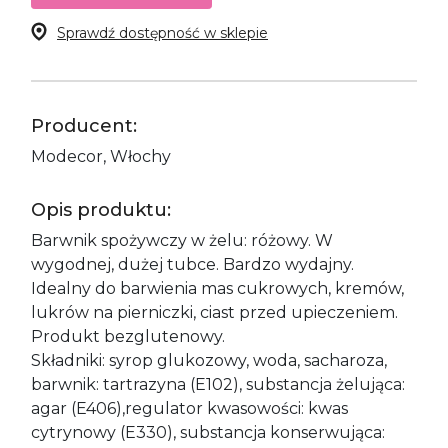
Sprawdź dostępność w sklepie
Producent:
Modecor, Włochy
Opis produktu:
Barwnik spożywczy w żelu: różowy. W
wygodnej, dużej tubce. Bardzo wydajny.
Idealny do barwienia mas cukrowych, kremów,
lukrów na pierniczki, ciast przed upieczeniem.
Produkt bezglutenowy.
Składniki: syrop glukozowy, woda, sacharoza,
barwnik: tartrazyna (E102), substancja żelująca:
agar (E406),regulator kwasowości: kwas
cytrynowy (E330), substancja konserwująca: