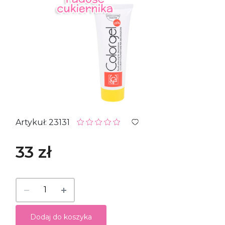
Artykuł: 23131
33 zł
Dodaj do koszyka