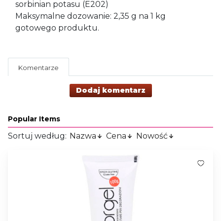
sorbinian potasu (E202)
Maksymalne dozowanie: 2,35 g na 1 kg
gotowego produktu.
Komentarze
Dodaj komentarz
Popular Items
Sortuj według:
Nazwa
Cena
Nowość