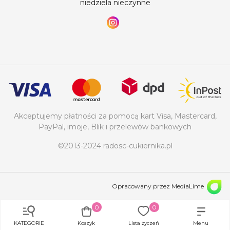
niedziela nieczynne
Akceptujemy płatności za pomocą kart Visa, Mastercard,
PayPal, imoje, Blik i przelewów bankowych
©2013-2024 radosc-cukiernika.pl
Opracowany przez MediaLime
0
0
KATEGORIE
Koszyk
Lista życzeń
Menu