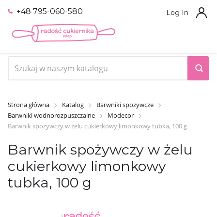
+48 795-060-580
Log In
Strona główna
Katalog
Barwniki spożywcze
Barwniki wodnorozpuszczalne
Modecor
Barwnik spożywczy w żelu cukierkowy limonkowy tubka, 100 g
Barwnik spożywczy w żelu
cukierkowy limonkowy
tubka, 100 g