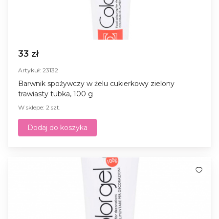
33 zł
Artykuł: 23132
Barwnik spożywczy w żelu cukierkowy zielony
trawiasty tubka, 100 g
W sklepe: 2 szt.
Dodaj do koszyka