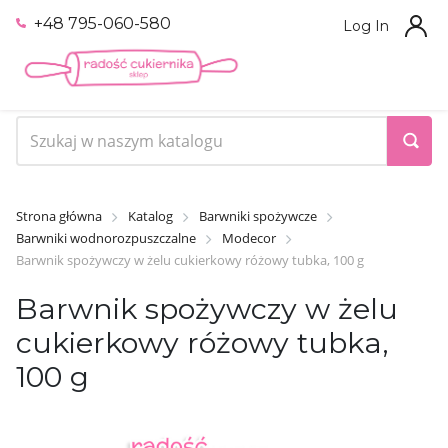
+48 795-060-580
Log In
Strona główna
Katalog
Barwniki spożywcze
Barwniki wodnorozpuszczalne
Modecor
Barwnik spożywczy w żelu cukierkowy różowy tubka, 100 g
Barwnik spożywczy w żelu
cukierkowy różowy tubka,
100 g