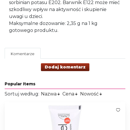
sorbinian potasu E202. Barwnik E122 może mieć
szkodliwy wpływ na aktywność i skupienie
uwagi u dzieci.
Maksymalne dozowanie: 2,35 g na 1 kg
gotowego produktu.
Komentarze
Dodaj komentarz
Popular Items
Sortuj według:
Nazwa
Cena
Nowość