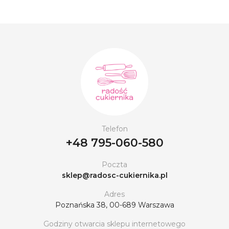
Telefon
+48 795-060-580
Poczta
sklep@radosc-cukiernika.pl
Adres
Poznańska 38, 00-689 Warszawa
Godziny otwarcia sklepu internetowego