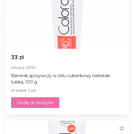
33 zł
Artykuł: 23125
Barwnik spożywczy w żelu cukierkowy niebieski
tubka, 100 g
W sklepe: 2 szt.
Dodaj do koszyka