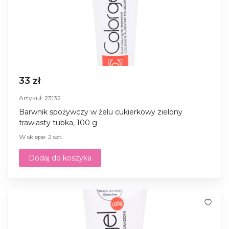
33 zł
Artykuł: 23132
Barwnik spożywczy w żelu cukierkowy zielony
trawiasty tubka, 100 g
W sklepe: 2 szt.
Dodaj do koszyka