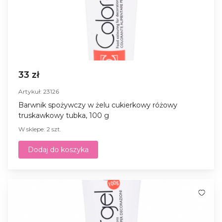
33 zł
Artykuł: 23126
Barwnik spożywczy w żelu cukierkowy różowy
truskawkowy tubka, 100 g
W sklepe: 2 szt.
Dodaj do koszyka