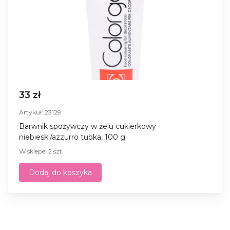
33 zł
Artykuł: 23129
Barwnik spożywczy w żelu cukierkowy
niebieski/azzurro tubka, 100 g
W sklepe: 2 szt.
Dodaj do koszyka