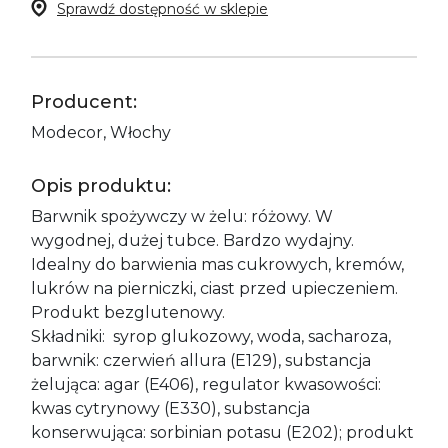
Sprawdź dostępność w sklepie
Producent:
Modecor, Włochy
Opis produktu:
Barwnik spożywczy w żelu: różowy. W
wygodnej, dużej tubce. Bardzo wydajny.
Idealny do barwienia mas cukrowych, kremów,
lukrów na pierniczki, ciast przed upieczeniem.
Produkt bezglutenowy.
Składniki: syrop glukozowy, woda, sacharoza,
barwnik: czerwień allura (E129), substancja
żelująca: agar (E406), regulator kwasowości:
kwas cytrynowy (E330), substancja
konserwująca: sorbinian potasu (E202); produkt