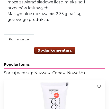
może zawierać śladowe ilości mleka, soi i
orzechów laskowych.
Maksymalne dozowanie: 2,35 g na 1 kg
gotowego produktu.
Komentarze
Dodaj komentarz
Popular Items
Sortuj według:
Nazwa
Cena
Nowość