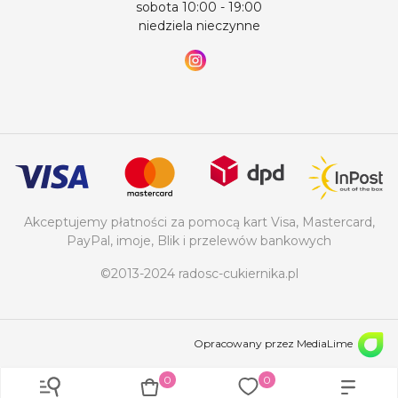
sobota 10:00 - 19:00
niedziela nieczynne
Akceptujemy płatności za pomocą kart Visa, Mastercard,
PayPal, imoje, Blik i przelewów bankowych
©2013-2024 radosc-cukiernika.pl
Opracowany przez MediaLime
0
0