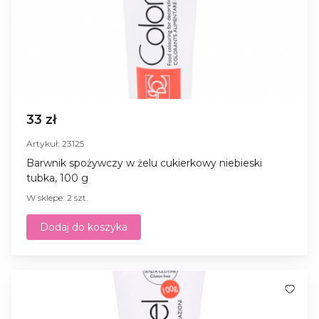
33 zł
Artykuł: 23125
Barwnik spożywczy w żelu cukierkowy niebieski
tubka, 100 g
W sklepe: 2 szt.
Dodaj do koszyka