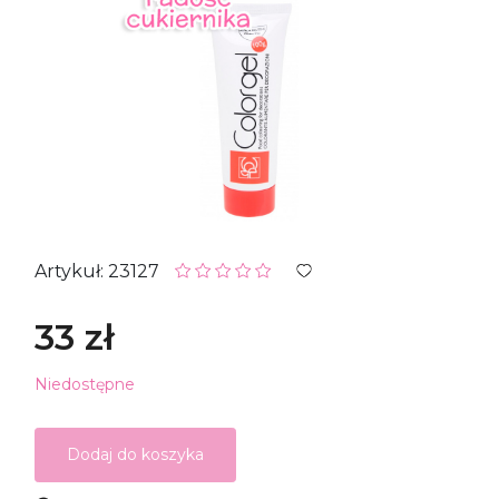
Artykuł: 23127
33 zł
Niedostępne
Dodaj do koszyka