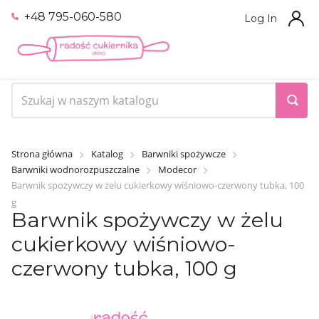
+48 795-060-580
Log In
Strona główna
Katalog
Barwniki spożywcze
Barwniki wodnorozpuszczalne
Modecor
Barwnik spożywczy w żelu cukierkowy wiśniowo-czerwony tubka, 100
g
Barwnik spożywczy w żelu
cukierkowy wiśniowo-
czerwony tubka, 100 g