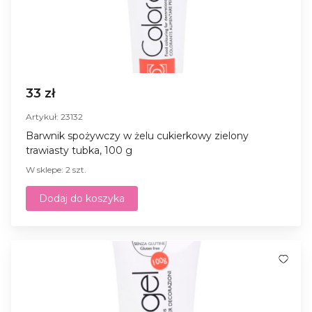
33 zł
Artykuł: 23132
Barwnik spożywczy w żelu cukierkowy zielony
trawiasty tubka, 100 g
W sklepe: 2 szt.
Dodaj do koszyka