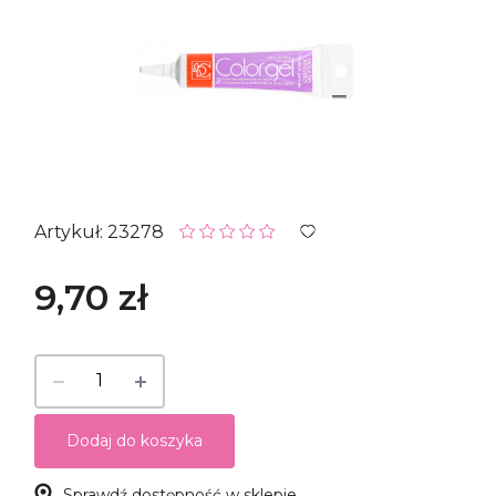
Artykuł: 23278
9,70 zł
Dodaj do koszyka
Sprawdź dostępność w sklepie