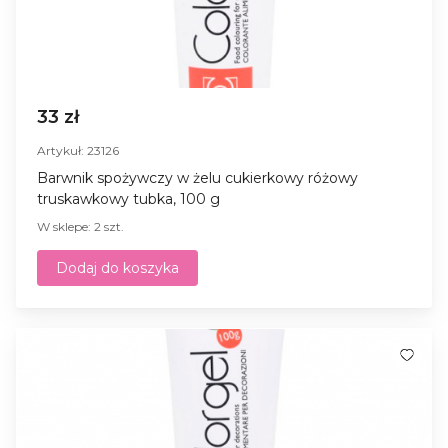
33 zł
Artykuł: 23126
Barwnik spożywczy w żelu cukierkowy różowy
truskawkowy tubka, 100 g
W sklepe: 2 szt.
Dodaj do koszyka