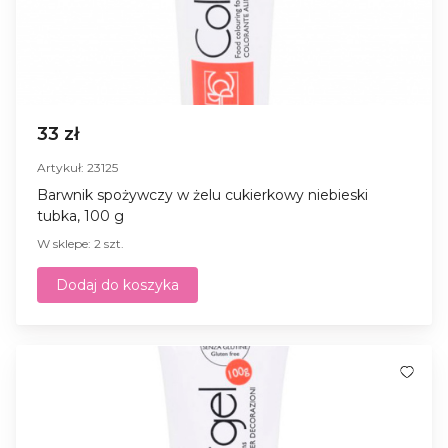
33 zł
Artykuł: 23125
Barwnik spożywczy w żelu cukierkowy niebieski
tubka, 100 g
W sklepe: 2 szt.
Dodaj do koszyka