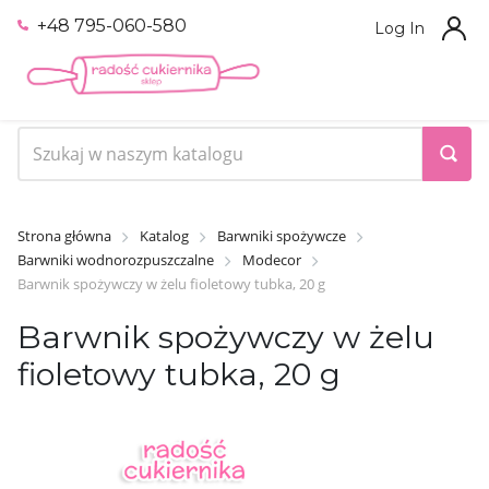
+48 795-060-580
Log In
Strona główna
Katalog
Barwniki spożywcze
Barwniki wodnorozpuszczalne
Modecor
Barwnik spożywczy w żelu fioletowy tubka, 20 g
Barwnik spożywczy w żelu
fioletowy tubka, 20 g