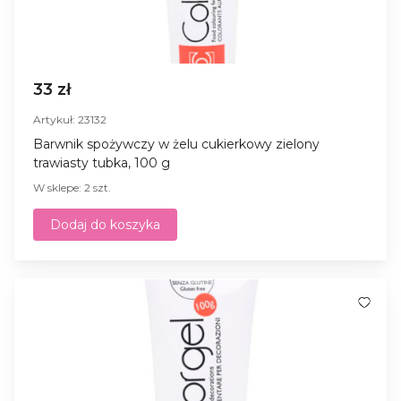
33 zł
Artykuł: 23132
Barwnik spożywczy w żelu cukierkowy zielony
trawiasty tubka, 100 g
W sklepe: 2 szt.
Dodaj do koszyka