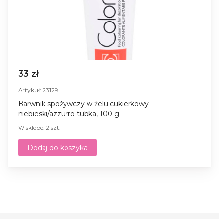
33 zł
Artykuł: 23129
Barwnik spożywczy w żelu cukierkowy
niebieski/azzurro tubka, 100 g
W sklepe: 2 szt.
Dodaj do koszyka