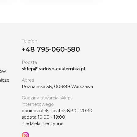
Telefon
+48 795-060-580
Poczta
sklep@radosc-cukiernika.pl
tów
nicze
Adres
Poznańska 38, 00-689 Warszawa
Godziny otwarcia sklepu
internetowego
poniedziałek - piątek 8:30 - 20:30
sobota 10:00 - 19:00
niedziela nieczynne