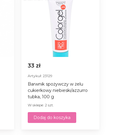
33 zł
Artykuł: 23129
Barwnik spożywczy w żelu
cukierkowy niebieski/azzurro
tubka, 100 g
W sklepe: 2 szt.
Dodaj do koszyka