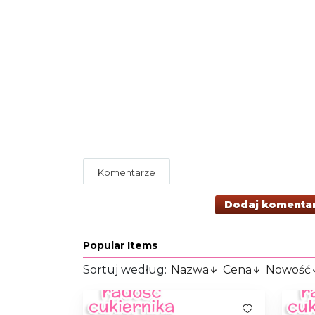
Komentarze
Dodaj komenta
Popular Items
Sortuj według:
Nazwa
Cena
Nowość