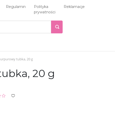
Regulamin
Polityka
Reklamacje
prywatności
purpurowy tubka, 20 g
ubka, 20 g