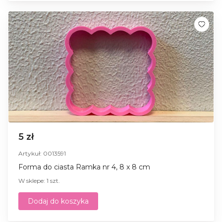
5 zł
Artykuł: 0013591
Forma do ciasta Ramka nr 4, 8 x 8 cm
W sklepe: 1 szt.
Dodaj do koszyka