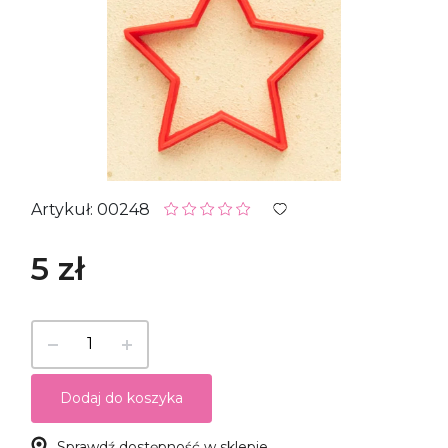
Artykuł: 00248
5 zł
Dodaj do koszyka
Sprawdź dostępność w sklepie