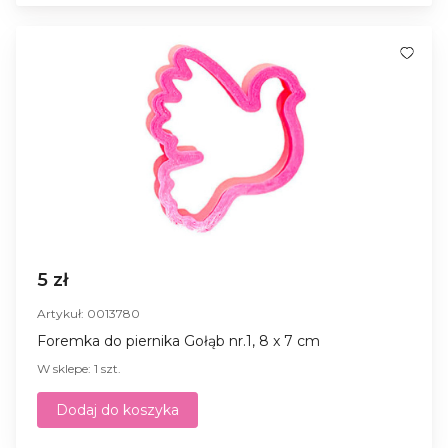
5 zł
Artykuł: 0013780
Foremka do piernika Gołąb nr.1, 8 x 7 cm
W sklepe: 1 szt.
Dodaj do koszyka