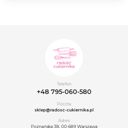
Telefon
+48 795-060-580
Poczta
sklep@radosc-cukiernika.pl
Adres
Poznańska 38, 00-689 Warszawa