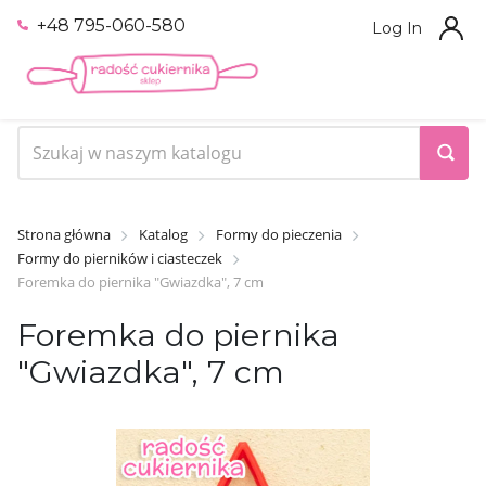
+48 795-060-580
Log In
Strona główna
Katalog
Formy do pieczenia
Formy do pierników i ciasteczek
Foremka do piernika "Gwiazdka", 7 cm
Foremka do piernika
"Gwiazdka", 7 cm