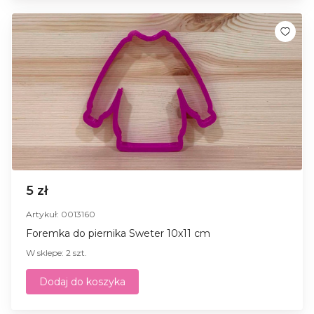
5 zł
Artykuł: 0013160
Foremka do piernika Sweter 10x11 cm
W sklepe: 2 szt.
Dodaj do koszyka