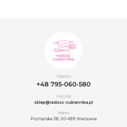
Telefon
+48 795-060-580
Poczta
sklep@radosc-cukiernika.pl
Adres
Poznańska 38, 00-689 Warszawa