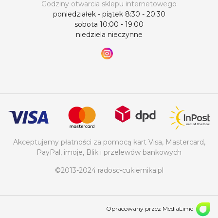
Godziny otwarcia sklepu internetowego
poniedziałek - piątek 8:30 - 20:30
sobota 10:00 - 19:00
niedziela nieczynne
Akceptujemy płatności za pomocą kart Visa, Mastercard,
PayPal, imoje, Blik i przelewów bankowych
©2013-2024 radosc-cukiernika.pl
Opracowany przez MediaLime