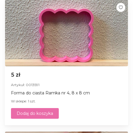
5 zł
Artykuł: 0013591
Forma do ciasta Ramka nr 4, 8 x 8 cm
W sklepe: 1 szt.
Dodaj do koszyka