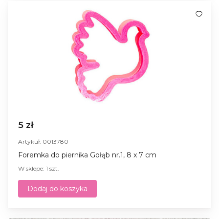
5 zł
Artykuł: 0013780
Foremka do piernika Gołąb nr.1, 8 x 7 cm
W sklepe: 1 szt.
Dodaj do koszyka