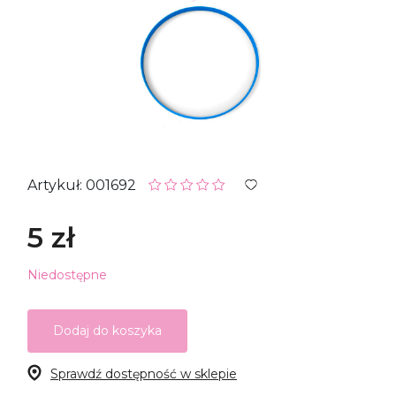
Artykuł: 001692
5 zł
Niedostępne
Dodaj do koszyka
Sprawdź dostępność w sklepie