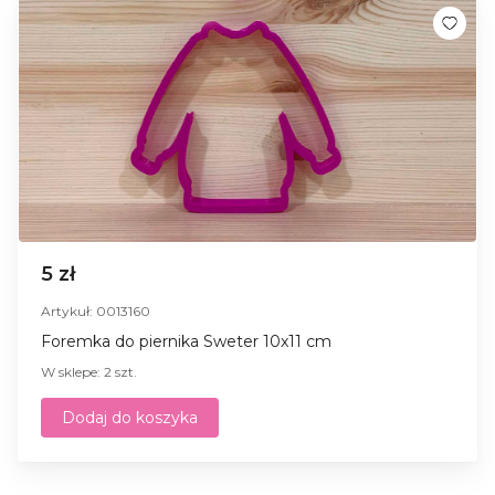
5 zł
Artykuł: 0013160
Foremka do piernika Sweter 10x11 cm
W sklepe: 2 szt.
Dodaj do koszyka