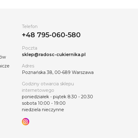
Telefon
+48 795-060-580
Poczta
sklep@radosc-cukiernika.pl
tów
nicze
Adres
Poznańska 38, 00-689 Warszawa
Godziny otwarcia sklepu
internetowego
poniedziałek - piątek 8:30 - 20:30
sobota 10:00 - 19:00
niedziela nieczynne