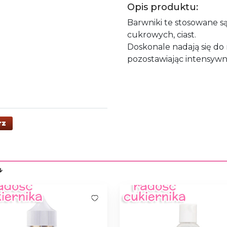
Opis produktu:
Barwniki te stosowane s
cukrowych, ciast.
Doskonale nadają się do
pozostawiając intensywn
rz