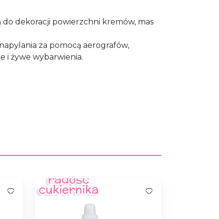
ą do dekoracji powierzchni kremów, mas
 napylania za pomocą aerografów,
e i żywe wybarwienia.