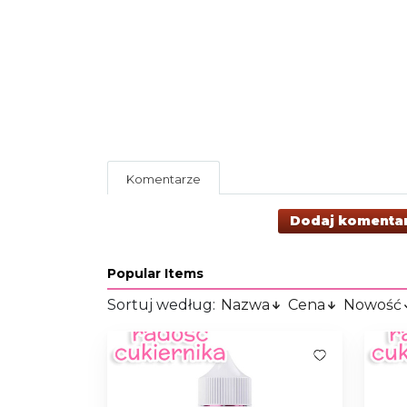
Komentarze
Dodaj komenta
Popular Items
Sortuj według:
Nazwa
Cena
Nowość