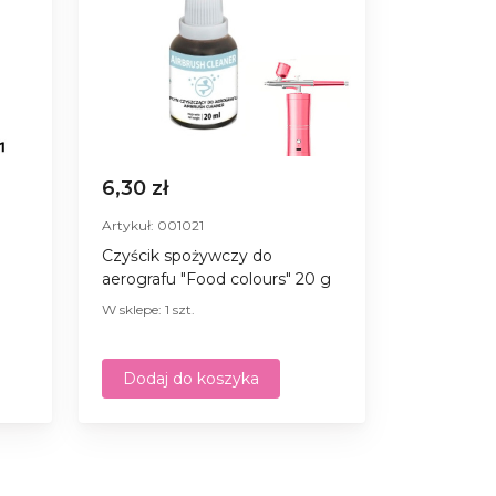
6,30 zł
Artykuł: 001021
Czyścik spożywczy do
aerografu "Food colours" 20 g
W sklepe: 1 szt.
Dodaj do koszyka