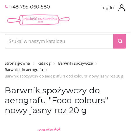
+48 795-060-580
Log In
Strona główna
Katalog
Barwniki spożywcze
Barwniki do aerografu
Barwnik spożywczy do aerografu "Food colours" nowy jasny roz 20 g
Barwnik spożywczy do
aerografu "Food colours"
nowy jasny roz 20 g