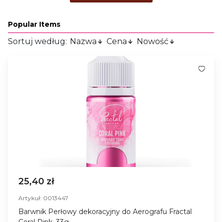
Popular Items
Sortuj według:
Nazwa
Cena
Nowość
25,40 zł
Artykuł: 0013447
Barwnik Perłowy dekoracyjny do Aerografu Fractal
Coral Pink, 33g