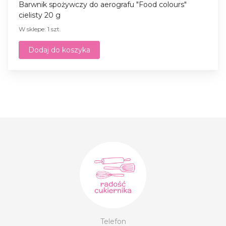
Barwnik spożywczy do aerografu "Food colours"
cielisty 20 g
W sklepe: 1 szt.
Dodaj do koszyka
Telefon