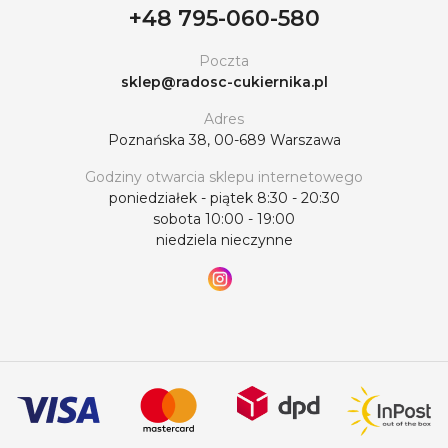
+48 795-060-580
Poczta
sklep@radosc-cukiernika.pl
Adres
Poznańska 38, 00-689 Warszawa
Godziny otwarcia sklepu internetowego
poniedziałek - piątek 8:30 - 20:30
sobota 10:00 - 19:00
niedziela nieczynne