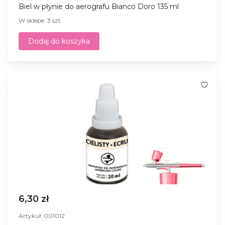
Biel w płynie do aerografu Bianco Doro 135 ml
W sklepe: 3 szt.
Dodaj do koszyka
6,30 zł
Artykuł: 001012