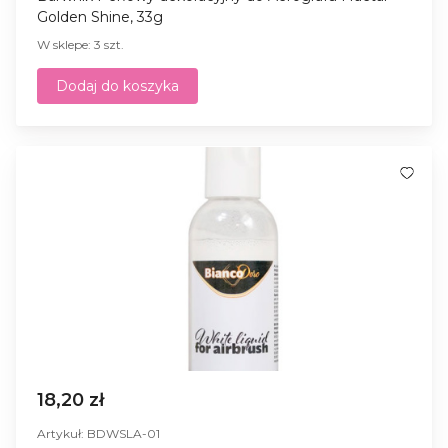
Golden Shine, 33g
W sklepe: 3 szt.
Dodaj do koszyka
18,20 zł
Artykuł: BDWSLA-01