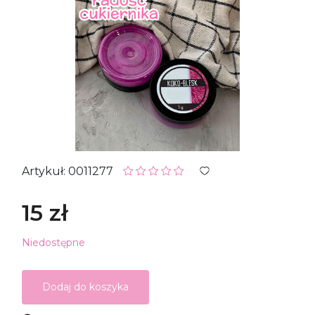
Artykuł: 0011277
15 zł
Niedostępne
Dodaj do koszyka