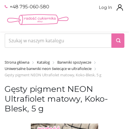
+48 795-060-580
Log In
Strona główna
Katalog
Barwniki spożywcze
Uniwersalne barwniki neon świecące w ultrafiolecie
Gęsty pigment NEON Ultrafiolet matowy, Koko-Blesk, 5 g
Gęsty pigment NEON
Ultrafiolet matowy, Koko-
Blesk, 5 g