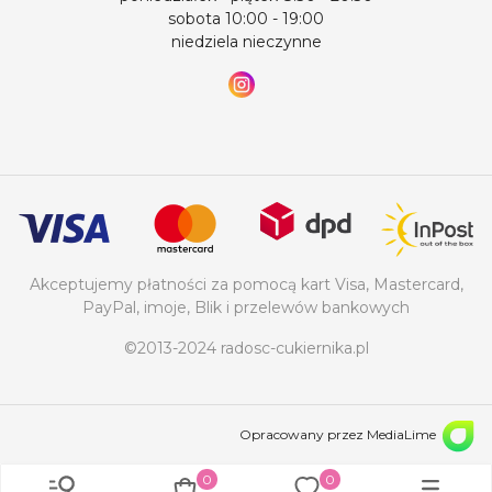
sobota 10:00 - 19:00
niedziela nieczynne
Akceptujemy płatności za pomocą kart Visa, Mastercard,
PayPal, imoje, Blik i przelewów bankowych
©2013-2024 radosc-cukiernika.pl
Opracowany przez MediaLime
0
0