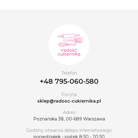
Telefon
+48 795-060-580
Poczta
sklep@radosc-cukiernika.pl
Adres
Poznańska 38, 00-689 Warszawa
Godziny otwarcia sklepu internetowego
poniedziałek - piątek 8:30 - 20:30