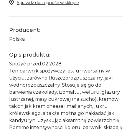
Sprawdź dostępność w sklepie
Producent:
Polska
Opis produktu:
Spożyć przed:02.2028
Ten barwnik spożywczy jest uniwersalny w
użyciu, zarówno tłuszczorozpuszczalny, jak i
wodnorozpuszczalny. Stosuje się go do
barwienia czekolady, izomaltu, weluru, glazury
lustrzanej, masy cukrowej (na sucho), kremów
takich jak krem cheese i maślanych, lukru
królewskiego, a także można go nakładać jak
kandyuryn, uzyskując aksamitną powierzchnię.
Pomimo intensywności koloru, barwniki składają