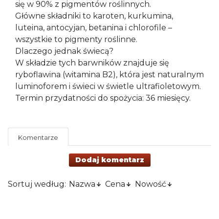
się w 90% z pigmentów roślinnych.
Główne składniki to karoten, kurkumina,
luteina, antocyjan, betanina i chlorofile –
wszystkie to pigmenty roślinne.
Dlaczego jednak świecą?
W składzie tych barwników znajduje się
ryboflawina (witamina B2), która jest naturalnym
luminoforem i świeci w świetle ultrafioletowym.
Termin przydatności do spożycia: 36 miesięcy.
Komentarze
Dodaj komentarz
Sortuj według:
Nazwa
Cena
Nowość