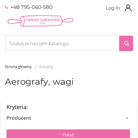
+48 795-060-580
Log In
Strona główna
Katalog
Aerografy, wagi
Kryteria:
Producent