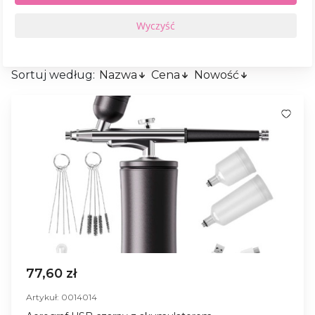
Sortuj według:
Nazwa
Cena
Nowość
77,60 zł
Artykuł: 0014014