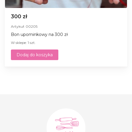
300 zł
Artykuł: 00205
Bon upominkowy na 300 zł
W sklepe: 1 szt.
Dodaj do koszyka