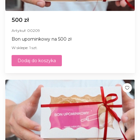
500 zł
Artykuł: 00209
Bon upominkowy na 500 zł
W sklepe: 1 szt.
Dodaj do koszyka