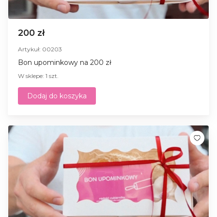
200 zł
Artykuł: 00203
Bon upominkowy na 200 zł
W sklepe: 1 szt.
Dodaj do koszyka