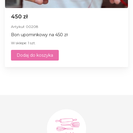
450 zł
Artykuł: 00208
Bon upominkowy na 450 zł
W sklepe: 1 szt.
Dodaj do koszyka