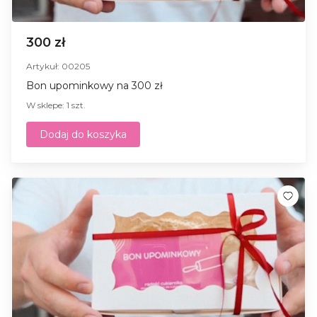
300 zł
Artykuł: 00205
Bon upominkowy na 300 zł
W sklepe: 1 szt.
Dodaj do koszyka