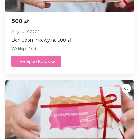
500 zł
Artykuł: 00209
Bon upominkowy na 500 zł
W sklepe: 1 szt.
Dodaj do koszyka