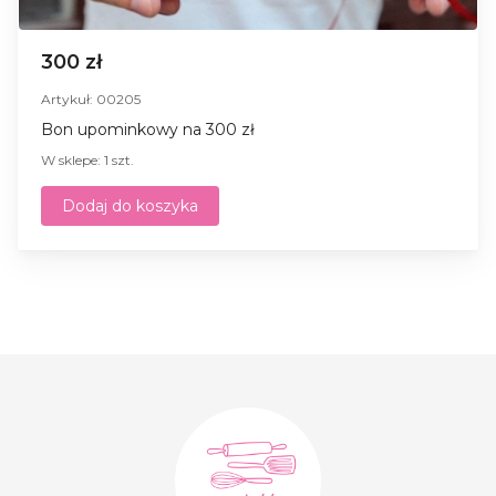
300 zł
Artykuł: 00205
Bon upominkowy na 300 zł
W sklepe: 1 szt.
Dodaj do koszyka