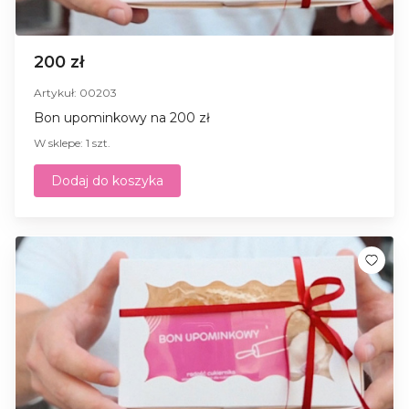
200 zł
Artykuł: 00203
Bon upominkowy na 200 zł
W sklepe: 1 szt.
Dodaj do koszyka