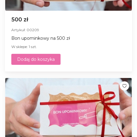
500 zł
Artykuł: 00209
Bon upominkowy na 500 zł
W sklepe: 1 szt.
Dodaj do koszyka